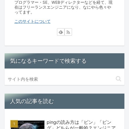
プログラマー・SE、WEBディレクターなどを経て、現
在はフリーランスエンジニアになり、なにやら色々や
ってます。
このサイトについて
気になるキーワードで検索する
人気の記事を読む
pingの読み方は「ピン」「ピン
グ」どちらが一般的？エンジニア