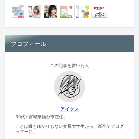
プロフィール
この記事を書いた人
アイクス
30代♂宮城県仙台市在住。
ITとは縁もゆかりもない文系大学生から、新卒でプログ
ラマーに。