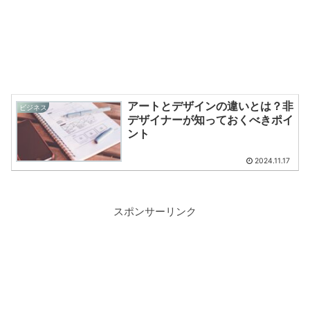
アートとデザインの違いとは？非
ビジネス
デザイナーが知っておくべきポイ
ント
2024.11.17
スポンサーリンク