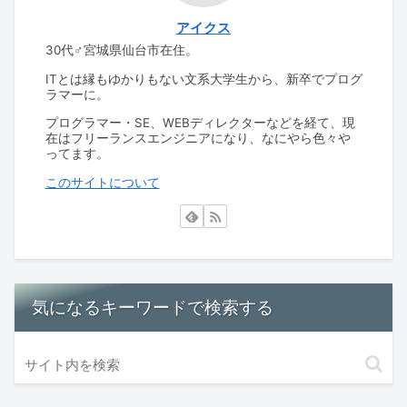
アイクス
30代♂宮城県仙台市在住。
ITとは縁もゆかりもない文系大学生から、新卒でプログ
ラマーに。
プログラマー・SE、WEBディレクターなどを経て、現
在はフリーランスエンジニアになり、なにやら色々や
ってます。
このサイトについて
気になるキーワードで検索する