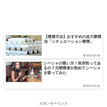
【禁煙方法】おすすめの自力禁煙
学び
法「シチュエーション禁煙」
2022.03.06
シーシャの吸い方！依存性ってあ
学び
るの？元喫煙者が初めてシーシャ
を吸ってみた
2022.03.02
スポンサーリンク