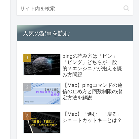
人気の記事を読む
pingの読み方は「ピン」
「ピング」どちらが一般
的？エンジニアが抱える読
み方問題
【Mac】pingコマンドの通
信の止め方と回数制限の指
定方法を解説
【Mac】「進む」「戻る」
ショートカットキーとは？