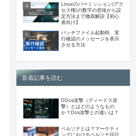
Linuxのパーミッション(アク
セス権)の数字の意味から設
定方法まで徹底解説【初心
者向け】
バッチファイル起動時、実
行確認のメッセージを表示
させる方法
新着記事を読む
DDos攻撃（ディードス攻
撃）とはどのようなもの
か？Dos攻撃との違いは？
ペルソナとは？マーケティ
ングにおけるペルソナ設計