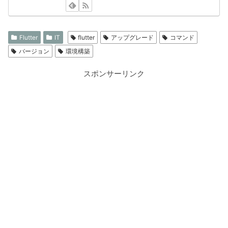
Flutter
IT
flutter
アップグレード
コマンド
バージョン
環境構築
スポンサーリンク