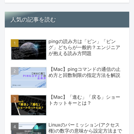
人気の記事を読む
pingの読み方は「ピン」「ピン
グ」どちらが一般的？エンジニア
が抱える読み方問題
【Mac】pingコマンドの通信の止
め方と回数制限の指定方法を解説
【Mac】「進む」「戻る」ショー
トカットキーとは？
Linuxのパーミッション(アクセス
権)の数字の意味から設定方法まで