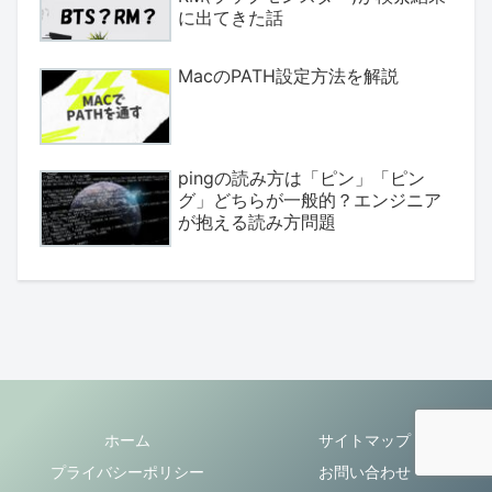
に出てきた話
MacのPATH設定方法を解説
pingの読み方は「ピン」「ピン
グ」どちらが一般的？エンジニア
が抱える読み方問題
ホーム
サイトマップ
プライバシーポリシー
お問い合わせ