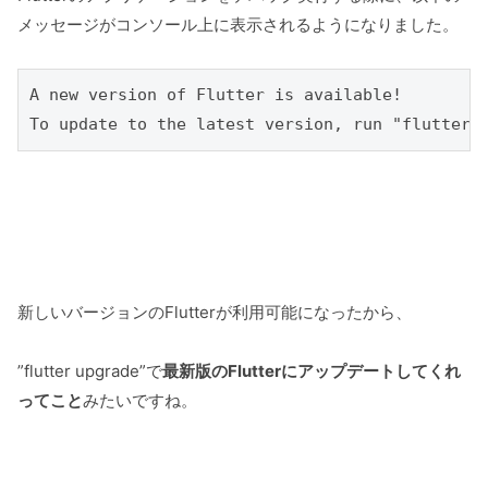
メッセージがコンソール上に表示されるようになりました。
A new version of Flutter is available! 

To update to the latest version, run "flutter 
新しいバージョンのFlutterが利用可能になったから、
”flutter upgrade”で
最新版のFlutterにアップデートしてくれ
ってこと
みたいですね。