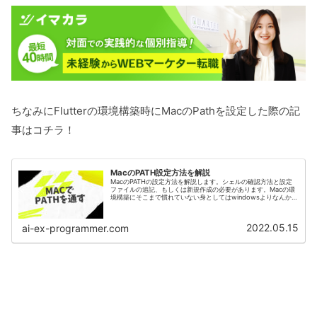
ちなみにFlutterの環境構築時にMacのPathを設定した際の記
事はコチラ！
MacのPATH設定方法を解説
MacのPATHの設定方法を解説します。シェルの確認方法と設定
ファイルの追記、もしくは新規作成の必要があります。Macの環
境構築にそこまで慣れていない身としてはwindowsよりなんか面
倒な印象でした。もっと簡単に設定する方法がありそうな気がす
るのですが・・・
2022.05.15
ai-ex-programmer.com