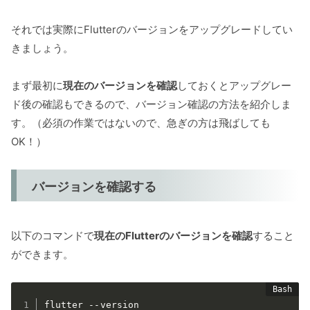
それでは実際にFlutterのバージョンをアップグレードしてい
きましょう。
まず最初に
現在のバージョンを確認
しておくとアップグレー
ド後の確認もできるので、バージョン確認の方法を紹介しま
す。（必須の作業ではないので、急ぎの方は飛ばしても
OK！）
バージョンを確認する
以下のコマンドで
現在のFlutterのバージョンを確認
すること
ができます。
flutter --version