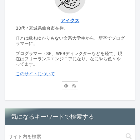
アイクス
30代♂宮城県仙台市在住。
ITとは縁もゆかりもない文系大学生から、新卒でプログ
ラマーに。
プログラマー・SE、WEBディレクターなどを経て、現
在はフリーランスエンジニアになり、なにやら色々や
ってます。
このサイトについて
気になるキーワードで検索する