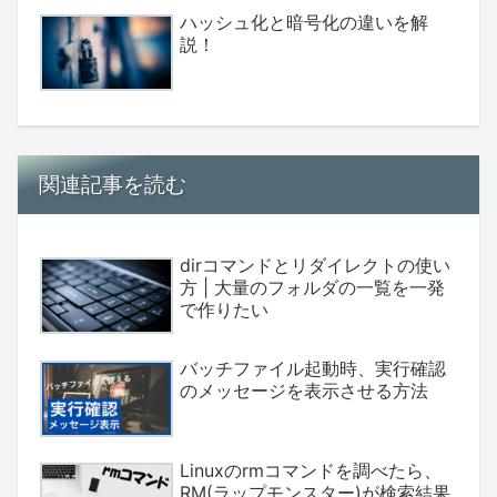
ハッシュ化と暗号化の違いを解
説！
関連記事を読む
dirコマンドとリダイレクトの使い
方 | 大量のフォルダの一覧を一発
で作りたい
バッチファイル起動時、実行確認
のメッセージを表示させる方法
Linuxのrmコマンドを調べたら、
RM(ラップモンスター)が検索結果