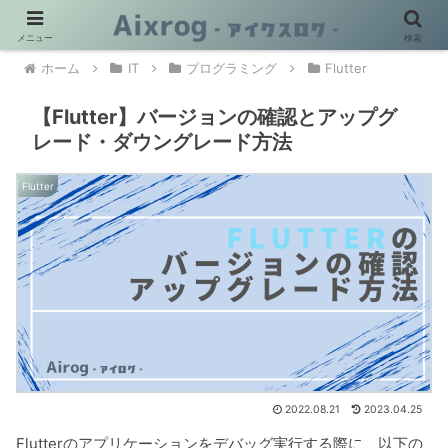
メニュー
検索
ホーム
IT
プログラミング
Flutter
【Flutter】バージョンの確認とアップグ
レード・ダウングレード方法
Flutter
2022.08.21
2023.04.25
Flutterのアプリケーションをデバッグ実行する際に、以下の