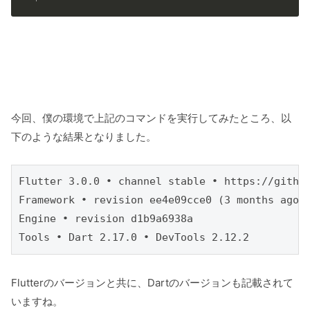
今回、僕の環境で上記のコマンドを実行してみたところ、以
下のような結果となりました。
Flutter 3.0.0 • channel stable • https://github
Framework • revision ee4e09cce0 (3 months ago) 
Engine • revision d1b9a6938a

Tools • Dart 2.17.0 • DevTools 2.12.2
Flutterのバージョンと共に、Dartのバージョンも記載されて
いますね。